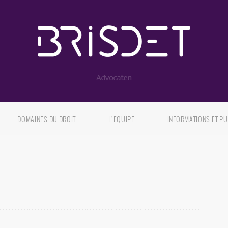
DOMAINES DU DROIT
L’EQUIPE
INFORMATIONS ET PU