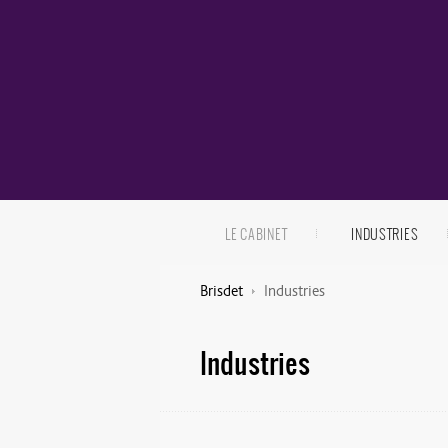
LE CABINET
INDUSTRIES
Brisdet
Industries
Industries