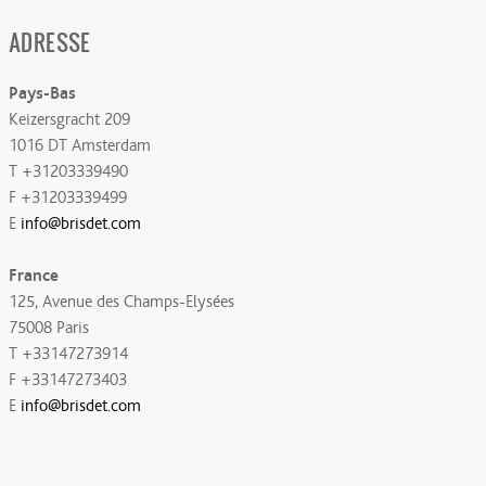
ADRESSE
Pays-Bas
Keizersgracht 209
1016 DT Amsterdam
T +31203339490
F +31203339499
E
info@brisdet.com
France
125, Avenue des Champs-Elysées
75008 Paris
T +33147273914
F +33147273403
E
info@brisdet.com