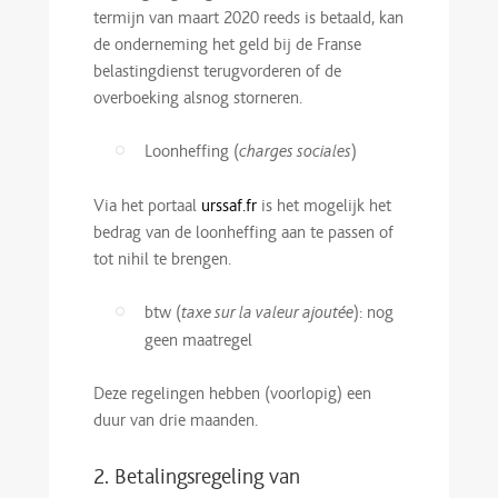
termijn van maart 2020 reeds is betaald, kan
de onderneming het geld bij de Franse
belastingdienst terugvorderen of de
overboeking alsnog storneren.
Loonheffing (
)
charges sociales
Via het portaal
urssaf.fr
is het mogelijk het
bedrag van de loonheffing aan te passen of
tot nihil te brengen.
btw (
): nog
taxe sur la valeur ajoutée
geen maatregel
Deze regelingen hebben (voorlopig) een
duur van drie maanden.
2. Betalingsregeling van