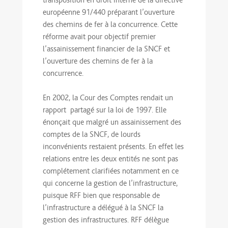
transposition en droit interne de la directive
européenne 91/440 préparant l’ouverture
des chemins de fer à la concurrence. Cette
réforme avait pour objectif premier
l’assainissement financier de la SNCF et
l’ouverture des chemins de fer à la
concurrence.
En 2002, la Cour des Comptes rendait un
rapport partagé sur la loi de 1997. Elle
énonçait que malgré un assainissement des
comptes de la SNCF, de lourds
inconvénients restaient présents. En effet les
relations entre les deux entités ne sont pas
complétement clarifiées notamment en ce
qui concerne la gestion de l’infrastructure,
puisque RFF bien que responsable de
l’infrastructure a délégué à la SNCF la
gestion des infrastructures. RFF délègue