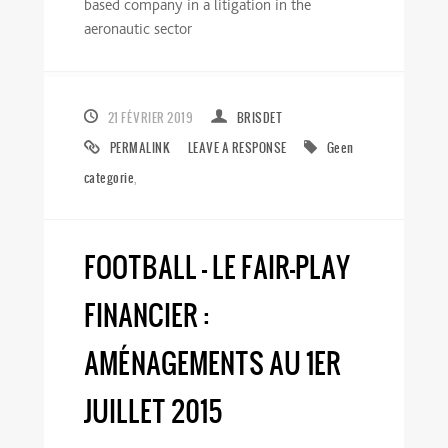
based company in a litigation in the
aeronautic sector
21 FÉVRIER 2019
BRISDET
PERMALINK
LEAVE A RESPONSE
Geen
categorie
,
FOOTBALL – LE FAIR-PLAY
FINANCIER :
AMÉNAGEMENTS AU 1ER
JUILLET 2015