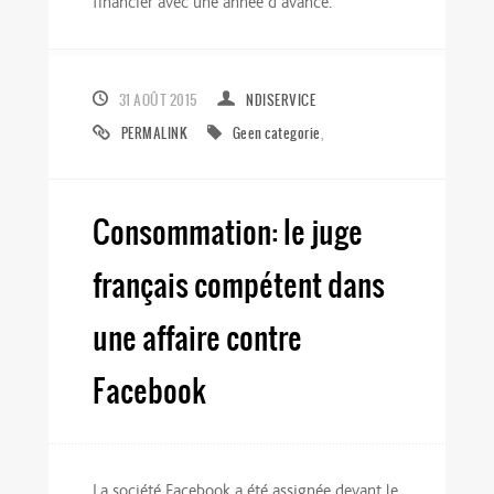
financier avec une année d’avance.
31 AOÛT 2015
NDISERVICE
PERMALINK
Geen categorie
,
Consommation: le juge
français compétent dans
une affaire contre
Facebook
La société Facebook a été assignée devant le