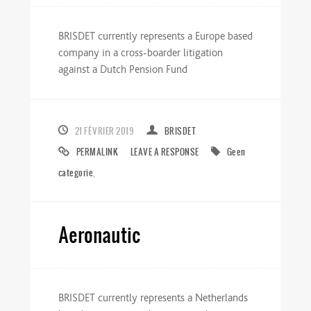
BRISDET currently represents a Europe based
company in a cross-boarder litigation
against a Dutch Pension Fund
21 FÉVRIER 2019
BRISDET
PERMALINK
LEAVE A RESPONSE
Geen
categorie
,
Aeronautic
BRISDET currently represents a Netherlands