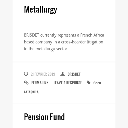
Metallurgy
BRISDET currently represents a French Africa
based company in a cross-boarder litigation
in the metallurgy sector
21 FÉVRIER 2019
BRISDET
PERMALINK
LEAVE A RESPONSE
Geen
categorie
,
Pension Fund