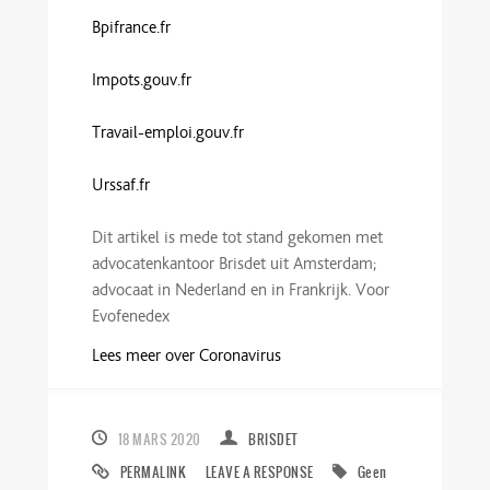
Bpifrance.fr
Impots.gouv.fr
Travail-emploi.gouv.fr
Urssaf.fr
Dit artikel is mede tot stand gekomen met
advocatenkantoor Brisdet uit Amsterdam;
advocaat in Nederland en in Frankrijk. Voor
Evofenedex
Lees meer over Coronavirus
18 MARS 2020
BRISDET
PERMALINK
LEAVE A RESPONSE
Geen