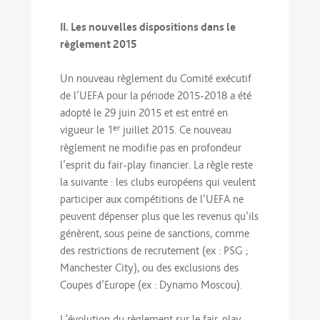
II. Les nouvelles dispositions dans le
règlement 2015
Un nouveau règlement du Comité exécutif
de l’UEFA pour la période 2015-2018 a été
adopté le 29 juin 2015 et est entré en
er
vigueur le 1
juillet 2015. Ce nouveau
règlement ne modifie pas en profondeur
l’esprit du fair-play financier. La règle reste
la suivante : les clubs européens qui veulent
participer aux compétitions de l’UEFA ne
peuvent dépenser plus que les revenus qu’ils
génèrent, sous peine de sanctions, comme
des restrictions de recrutement (ex : PSG ;
Manchester City), ou des exclusions des
Coupes d’Europe (ex : Dynamo Moscou).
L’évolution du règlement sur le fair-play