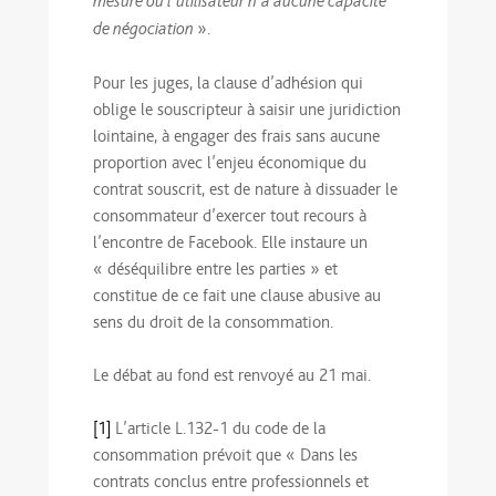
mesure où l’utilisateur n’a aucune capacité
».
de négociation
Pour les juges, la clause d’adhésion qui
oblige le souscripteur à saisir une juridiction
lointaine, à engager des frais sans aucune
proportion avec l’enjeu économique du
contrat souscrit, est de nature à dissuader le
consommateur d’exercer tout recours à
l’encontre de Facebook. Elle instaure un
« déséquilibre entre les parties » et
constitue de ce fait une clause abusive au
sens du droit de la consommation.
Le débat au fond est renvoyé au 21 mai.
[1]
L’article L.132-1 du code de la
consommation prévoit que « Dans les
contrats conclus entre professionnels et