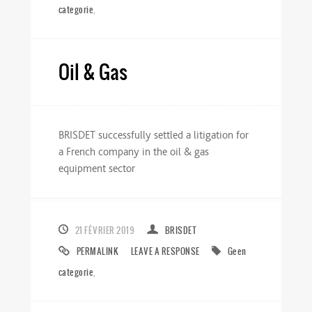
categorie
,
Oil & Gas
BRISDET successfully settled a litigation for
a French company in the oil & gas
equipment sector
21 FÉVRIER 2019
BRISDET
PERMALINK
LEAVE A RESPONSE
Geen
categorie
,