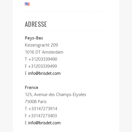
ADRESSE
Pays-Bas
Keizersgracht 209
1016 DT Amsterdam
T +31203339490
F +31203339499
E
info@brisdet.com
France
125, Avenue des Champs-Elysées
75008 Paris
T +33147273914
F +33147273403
E
info@brisdet.com