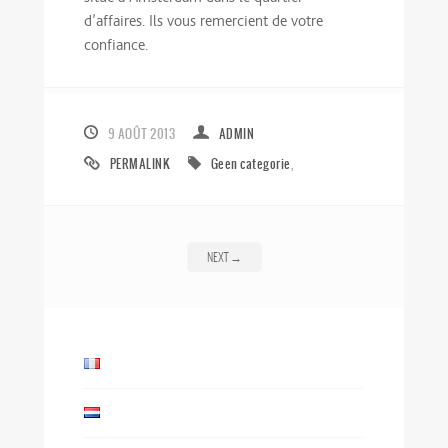
d’affaires. Ils vous remercient de votre
confiance.
9 AOÛT 2013
ADMIN
PERMALINK
Geen categorie
,
NEXT
→