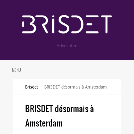
MENU
Brisdet
BRISDET désormais à Amsterdam
BRISDET désormais à
Amsterdam