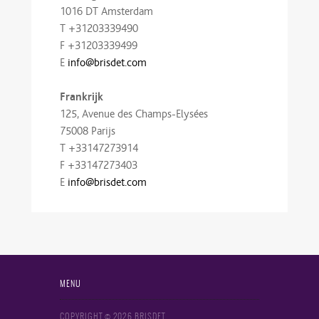
1016 DT Amsterdam
T +31203339490
F +31203339499
E
info@brisdet.com
Frankrijk
125, Avenue des Champs-Elysées
75008 Parijs
T +33147273914
F +33147273403
E
info@brisdet.com
MENU
COPYRIGHT © 2026 BRISDET