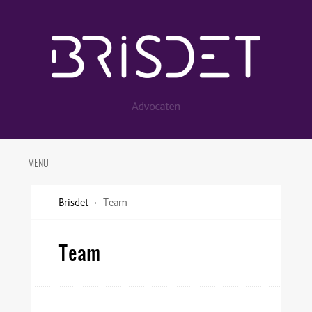
MENU
Brisdet
Team
Team